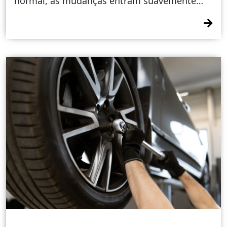
normal, as mudanças entram suavemente…