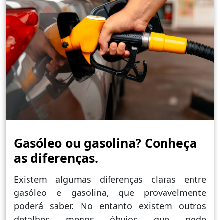
Gasóleo ou gasolina? Conheça
as diferenças.
Existem algumas diferenças claras entre
gasóleo e gasolina, que provavelmente
poderá saber. No entanto existem outros
detalhes menos óbvios que pode