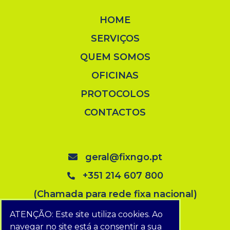
HOME
SERVIÇOS
QUEM SOMOS
OFICINAS
PROTOCOLOS
CONTACTOS
geral@fixngo.pt
+351 214 607 800
(Chamada para rede fixa nacional)
ATENÇÃO: Este site utiliza cookies. Ao
navegar no site está a consentir a sua