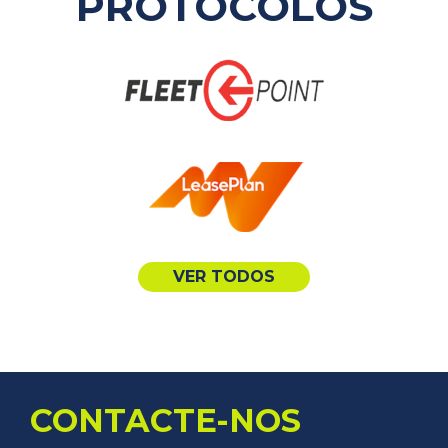
PROTOCOLOS
TROCA DE PNEUS
VER TODOS
CONTACTE-NOS