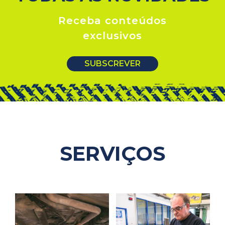
Receba conteúdos
exclusivos
SUBSCREVER
SERVIÇOS