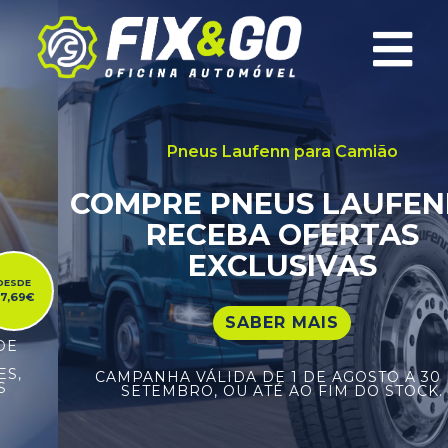
×
Pneus Laufenn para Camião
COMPRE PNEUS LAUFENN E
RECEBA OFERTAS
EXCLUSIVAS
SABER MAIS
CAMPANHA VÁLIDA DE 1 DE AGOSTO A 30 DE
SETEMBRO, OU ATÉ AO FIM DO STOCK.