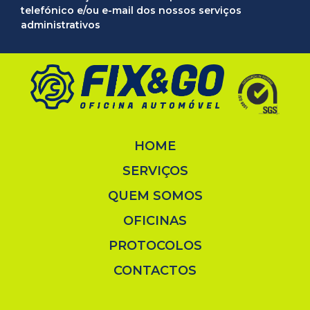
telefónico e/ou e-mail dos nossos serviços
administrativos
HOME
SERVIÇOS
QUEM SOMOS
OFICINAS
PROTOCOLOS
CONTACTOS