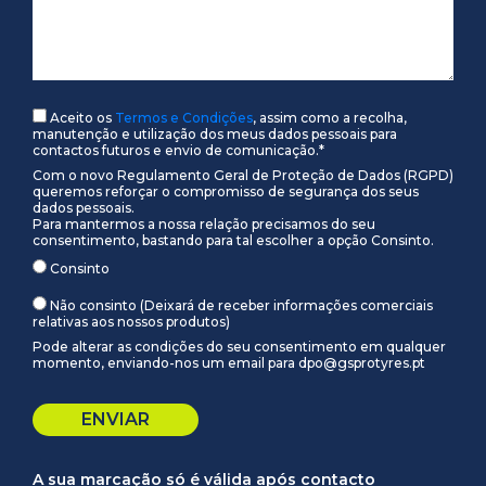
Aceito os
Termos e Condições
, assim como a recolha,
manutenção e utilização dos meus dados pessoais para
contactos futuros e envio de comunicação.*
Com o novo Regulamento Geral de Proteção de Dados (RGPD)
queremos reforçar o compromisso de segurança dos seus
dados pessoais.
Para mantermos a nossa relação precisamos do seu
consentimento, bastando para tal escolher a opção Consinto.
Consinto
Não consinto (Deixará de receber informações comerciais
relativas aos nossos produtos)
Pode alterar as condições do seu consentimento em qualquer
momento, enviando-nos um email para dpo@gsprotyres.pt
A sua marcação só é válida após contacto