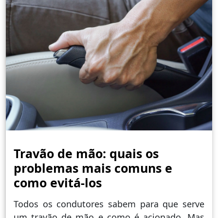
Travão de mão: quais os
problemas mais comuns e
como evitá-los
Todos os condutores sabem para que serve
um travão de mão e como é acionado. Mas