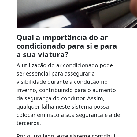
Qual a importância do ar
condicionado para si e para
a sua viatura?
A utilização do ar condicionado pode
ser essencial para assegurar a
visibilidade durante a condução no
inverno, contribuindo para o aumento
da segurança do condutor. Assim,
qualquer falha neste sistema possa
colocar em risco a sua segurança e a de
terceiros.
Por outro lado, este sistema contribui