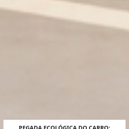
PEGADA ECOLÓGICA DO CARRO: