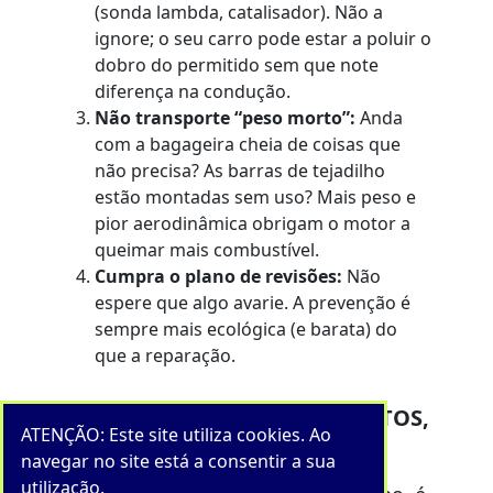
(sonda lambda, catalisador). Não a
ignore; o seu carro pode estar a poluir o
dobro do permitido sem que note
diferença na condução.
Não transporte “peso morto”:
Anda
com a bagageira cheia de coisas que
não precisa? As barras de tejadilho
estão montadas sem uso? Mais peso e
pior aerodinâmica obrigam o motor a
queimar mais combustível.
Cumpra o plano de revisões:
Não
espere que algo avarie. A prevenção é
sempre mais ecológica (e barata) do
que a reparação.
CONCLUSÃO: PEQUENOS GESTOS,
ATENÇÃO: Este site utiliza cookies. Ao
GRANDE IMPACTO
navegar no site está a consentir a sua
utilização.