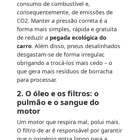
consumo de combustível e,
consequentemente, de emissões de
CO2. Manter a pressão correta é a
forma mais simples, rápida e gratuita
de reduzir a
pegada ecológica do
carro
. Além disso, pneus desalinhados
desgastam-se de forma irregular,
obrigando a trocá-los mais cedo – o
que gera mais resíduos de borracha
para processar.
2. O óleo e os filtros: o
pulmão e o sangue do
motor
Um motor que respira mal, polui mais.
O filtro de ar é responsável por garantir
que o oxigénio entra limpo para a