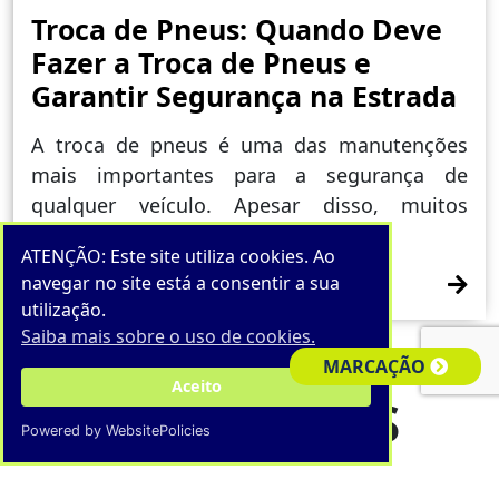
Troca de Pneus: Quando Deve
Fazer a Troca de Pneus e
Garantir Segurança na Estrada
A troca de pneus é uma das manutenções
mais importantes para a segurança de
qualquer veículo. Apesar disso, muitos
condutores adiam a troca de pneus…
ATENÇÃO: Este site utiliza cookies. Ao
navegar no site está a consentir a sua
utilização.
Saiba mais sobre o uso de cookies.
MARCAÇÃO
Aceito
MAIS VISTAS
Powered by WebsitePolicies