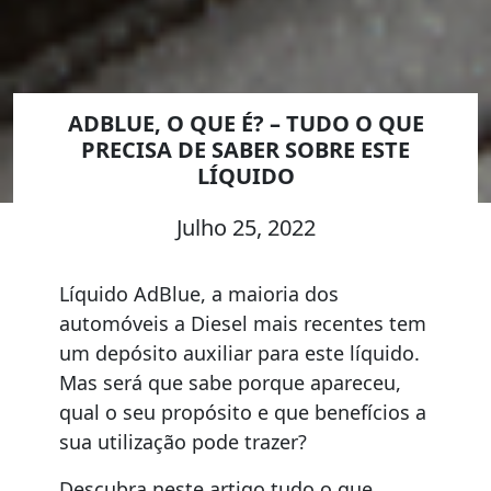
ADBLUE, O QUE É? – TUDO O QUE
PRECISA DE SABER SOBRE ESTE
LÍQUIDO
Julho 25, 2022
Líquido AdBlue, a maioria dos
automóveis a Diesel mais recentes tem
um depósito auxiliar para este líquido.
Mas será que sabe porque apareceu,
qual o seu propósito e que benefícios a
sua utilização pode trazer?
Descubra neste artigo tudo o que