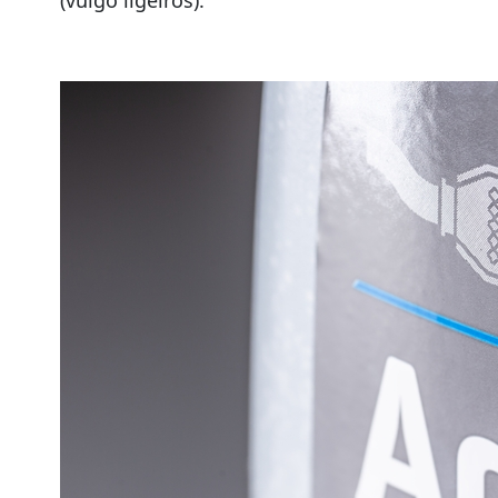
(vulgo ligeiros).