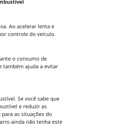
mbustível
a. Ao acelerar lenta e
r controle do veículo.
tante o consumo de
ue também ajuda a evitar
tível. Se você sabe que
stível e reduzir as
 para as situações do
carro ainda não tenha este