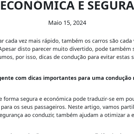
ECONÓMICA E SEGUR
Maio 15, 2024
r cada vez mais rápido, também os carros são cada 
esar disto parecer muito divertido, pode também 
mos, por isso, dicas de condução para evitar estas 
igente com dicas importantes para uma condução 
e forma segura e económica pode traduzir-se em pou
 para os seus passageiros. Neste artigo, vamos partil
egurança ao conduzir, também ajudam a otimizar a e