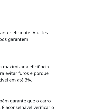
nter eficiente. Ajustes
impos garantem
 maximizar a eficiência
a evitar furos e porque
ível em até 3%.
bém garante que o carro
É aconselhável verificar o