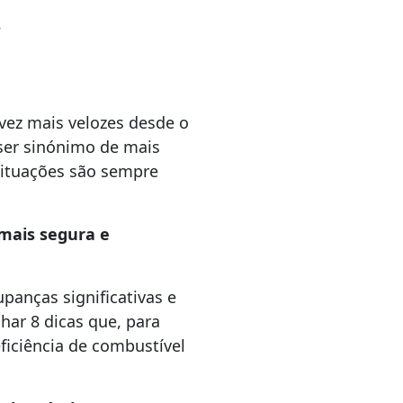
A
vez mais velozes desde o
ser sinónimo de mais
situações são sempre
mais segura e
panças significativas e
har 8 dicas que, para
ficiência de combustível