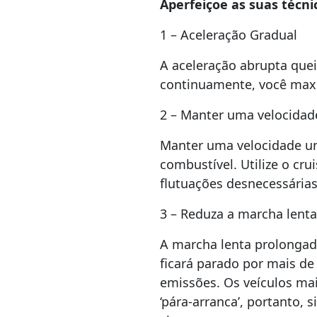
Aperfeiçoe as suas técn
1 – Aceleração Gradual
A aceleração abrupta quei
continuamente, você maxi
2 – Manter uma velocidad
Manter uma velocidade un
combustível. Utilize o cru
flutuações desnecessárias
3 – Reduza a marcha lenta
A marcha lenta prolongad
ficará parado por mais de
emissões. Os veículos mai
‘pára-arranca’, portanto, 