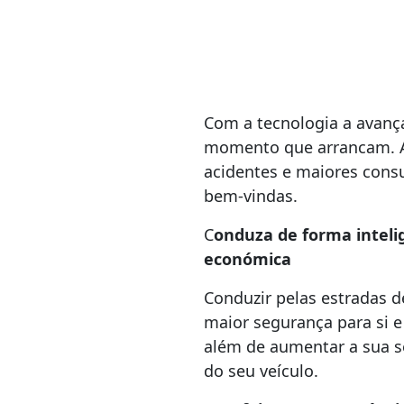
Com a tecnologia a avança
momento que arrancam. Ap
acidentes e maiores consu
bem-vindas.
C
onduza de forma intel
económica
Conduzir pelas estradas d
maior segurança para si e
além de aumentar a sua s
do seu veículo.