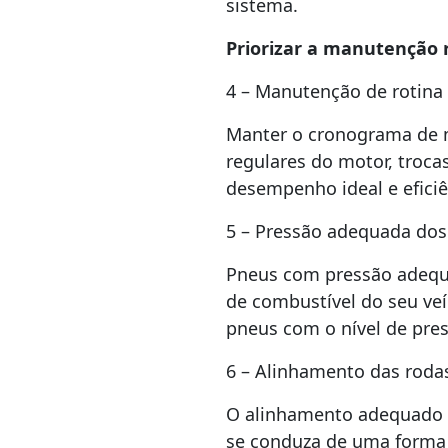
sistema.
Priorizar a manutenção 
4 – Manutenção de rotina 
Manter o cronograma de ma
regulares do motor, troca
desempenho ideal e eficiê
5 – Pressão adequada dos
Pneus com pressão adequa
de combustível do seu veí
pneus com o nível de pre
6 – Alinhamento das roda
O alinhamento adequado n
se conduza de uma forma m