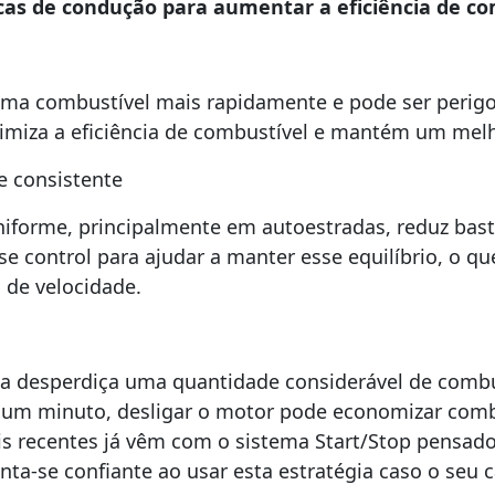
icas de condução para aumentar a eficiência de co
ma combustível mais rapidamente e pode ser perigos
miza a eficiência de combustível e mantém um melho
e consistente
iforme, principalmente em autoestradas, reduz bas
ise control para ajudar a manter esse equilíbrio, o q
 de velocidade.
a desperdiça uma quantidade considerável de combus
 um minuto, desligar o motor pode economizar combu
s recentes já vêm com o sistema Start/Stop pensado
sinta-se confiante ao usar esta estratégia caso o seu 