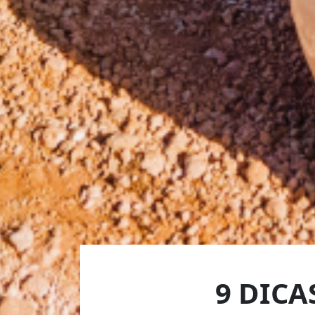
9 DIC