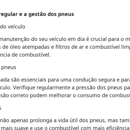
regular e a gestão dos pneus
do veículo
nutenção do seu veículo em dia é crucial para o ma
s de óleo atempadas e filtros de ar e combustível l
ncia de combustível.
 pneus
da são essenciais para uma condução segura e para
culo. Verifique regularmente a pressão dos pneus par
ssão correto podem melhorar o consumo de combust
s
ão apenas prolonga a vida útil dos pneus, mas tam
ais suave e use o combustível com mais eficiência. 