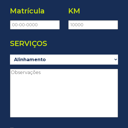
Matrícula
KM
SERVIÇOS