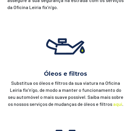
assegure a sua segurança na estrada com os serviços
da Oficina Leiria fix’n’go.
Óleos e filtros
Substitua os óleos e filtros da sua viatura na Oficina
Leiria fix’n’go, de modo a manter o funcionamento do
seu automóvel o mais suave possível. Saiba mais sobre
os nossos serviços de mudanças de óleos e filtros
aqui
.