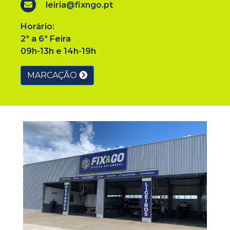
leiria@fixngo.pt
Horário:
2ª a 6ª Feira
09h-13h e 14h-19h
MARCAÇÃO