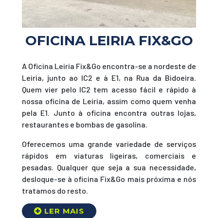
OFICINA LEIRIA FIX&GO
A Oficina Leiria Fix&Go encontra-se a nordeste de
Leiria, junto ao IC2 e à E1, na Rua da Bidoeira.
Quem vier pelo IC2 tem acesso fácil e rápido à
nossa oficina de Leiria, assim como quem venha
pela E1. Junto à oficina encontra outras lojas,
restaurantes e bombas de gasolina.
Oferecemos uma grande variedade de serviços
rápidos em viaturas ligeiras, comerciais e
pesadas. Qualquer que seja a sua necessidade,
desloque-se à oficina Fix&Go mais próxima e nós
tratamos do resto.
Como chegar à Oficina Leiria da
Fix&Go
?