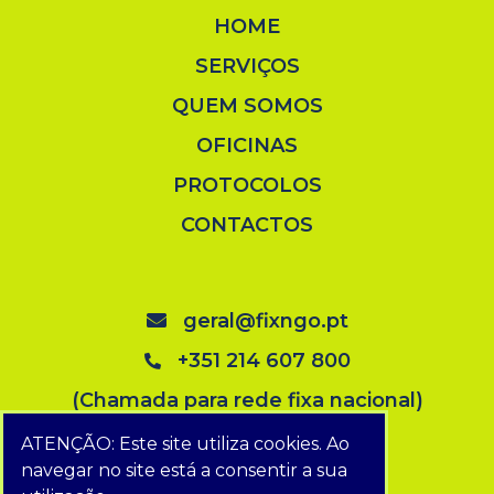
HOME
SERVIÇOS
QUEM SOMOS
OFICINAS
PROTOCOLOS
CONTACTOS
geral@fixngo.pt
+351 214 607 800
(Chamada para rede fixa nacional)
ATENÇÃO: Este site utiliza cookies. Ao
navegar no site está a consentir a sua