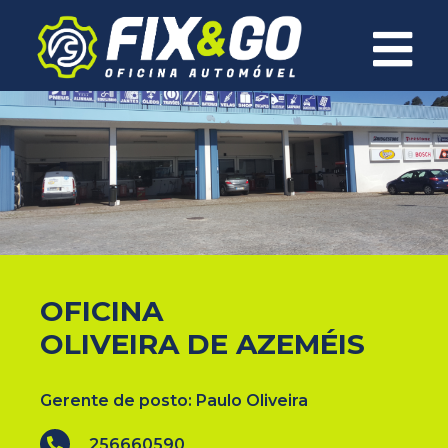
×
OFICINA
OLIVEIRA DE AZEMÉIS
Gerente de posto: Paulo Oliveira
256660590