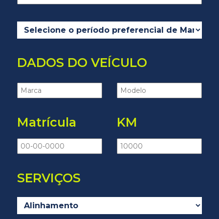
DADOS DO VEÍCULO
Matrícula
KM
SERVIÇOS