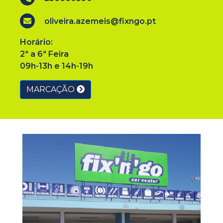
oliveira.azemeis@fixngo.pt
Horário:
2ª a 6ª Feira
09h-13h e 14h-19h
MARCAÇÃO