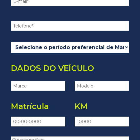
DADOS DO VEÍCULO
Matrícula
KM