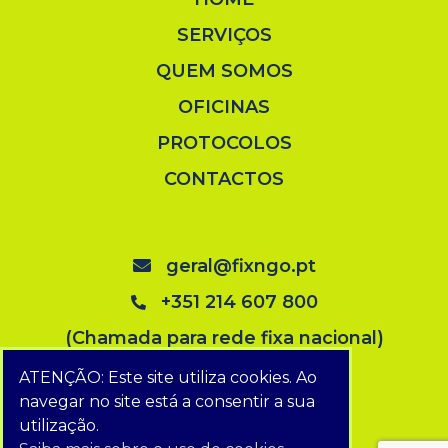
SERVIÇOS
QUEM SOMOS
OFICINAS
PROTOCOLOS
CONTACTOS
geral@fixngo.pt
+351 214 607 800
(Chamada para rede fixa nacional)
ATENÇÃO: Este site utiliza cookies. Ao
navegar no site está a consentir a sua
utilização.
Portal da Denúncia