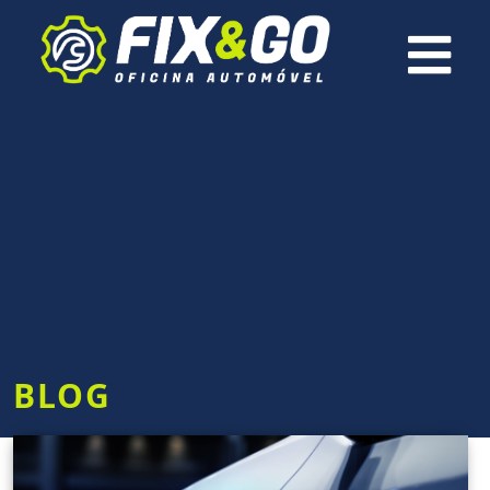
×
BLOG