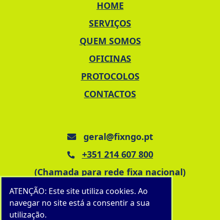
HOME
SERVIÇOS
QUEM SOMOS
OFICINAS
PROTOCOLOS
CONTACTOS
geral@fixngo.pt
+351 214 607 800
(Chamada para rede fixa nacional)
ATENÇÃO: Este site utiliza cookies. Ao
navegar no site está a consentir a sua
utilização.