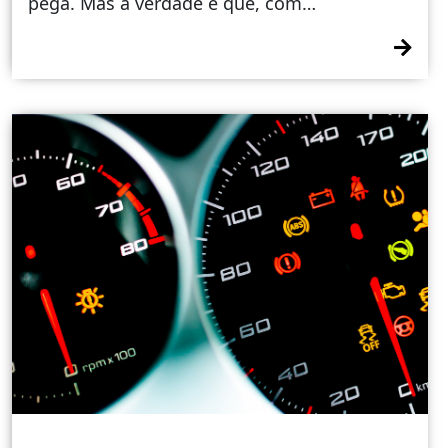
pega. Mas a verdade é que, com…