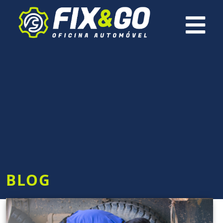
×
BLOG