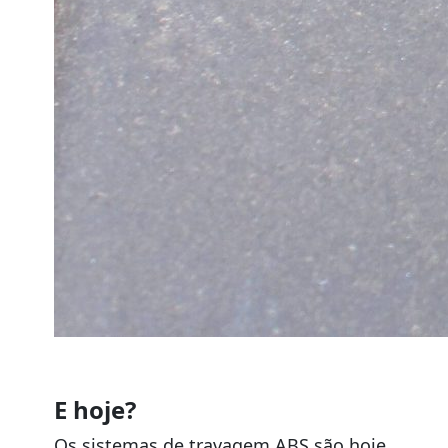
E hoje?
Os sistemas de travagem ABS são hoje