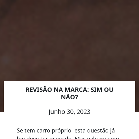
REVISÃO NA MARCA: SIM OU
NÃO?
Junho 30, 2023
Se tem carro próprio, esta questão já
lhe deve ter ocorrido. Mas vale mesmo