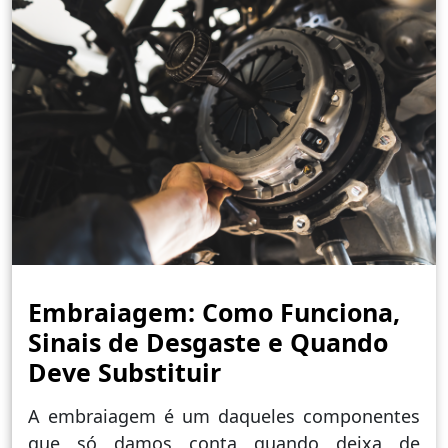
Embraiagem: Como Funciona,
Sinais de Desgaste e Quando
Deve Substituir
A embraiagem é um daqueles componentes
que só damos conta quando deixa de