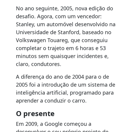
No ano seguinte, 2005, nova edição do
desafio. Agora, com um vencedor:
Stanley, um automóvel desenvolvido na
Universidade de Stanford, baseado no
Volkswagen Touareg, que conseguiu
completar o trajeto em 6 horas e 53
minutos sem quaisquer incidentes e,
claro, condutores.
A diferença do ano de 2004 para o de
2005 foi a introdução de um sistema de
inteligência artificial, programado para
aprender a conduzir o carro.
O presente
Em 2009, a Google começou a
desenvolver o seu próprio projeto de